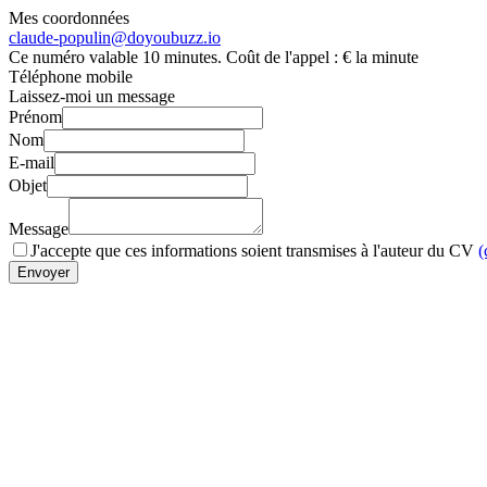
Mes coordonnées
claude-populin@doyoubuzz.io
Ce numéro valable 10 minutes. Coût de l'appel :
€ la minute
Téléphone mobile
Laissez-moi un message
Prénom
Nom
E-mail
Objet
Message
J'accepte que ces informations soient transmises à l'auteur du CV
(